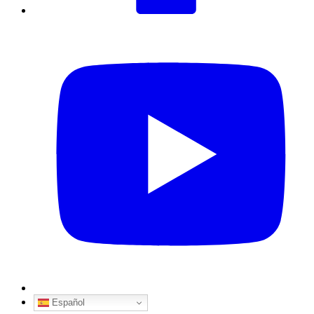
Español