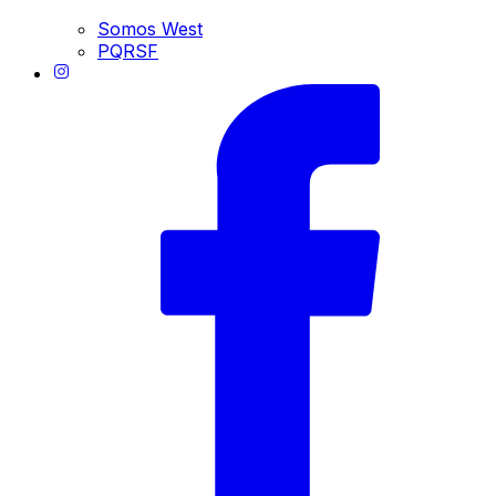
Somos West
PQRSF